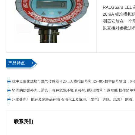
RAEGuard 
20mA 标准模拟
测器安放在一个坚
以直接对参数进
产品特点
抗中毒催化燃烧可燃气传感器 4-20 mA 模拟信号和 RS-485 数字信号输出，0~
坚固的防爆外壳，适合于各种危险环境 直接的现场读数和可调功能 操作简单方便
污水处理厂 航运及危险品运输 石油化工及炼油厂 发电厂 造纸、纸浆厂 制漆
联系我们