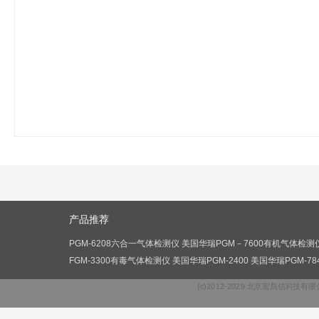
产品推荐
PGM-6208六合一气体检测仪
美国华瑞PGM－7600有机气体检测
FGM-3300有毒气体检测仪
美国华瑞PGM-2400
美国华瑞PGM-7
(c)2012-2029 北京宏昌信科技有限公司