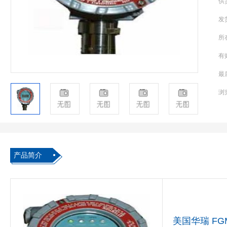
供
发
所
有
最
浏
产品简介
美国华瑞 FGM