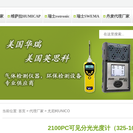
家
维萨拉HUMICAP
瑞士rotronic
瑞士SWEMA
丹麦代理厂家
当前位置:
首页
>
代理厂家
>
尤尼柯UNICO
2100PC可见分光光度计（325-1