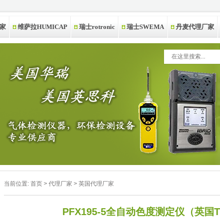
家
维萨拉HUMICAP
瑞士rotronic
瑞士SWEMA
丹麦代理厂家
当前位置:
首页
>
代理厂家
>
英国代理厂家
PFX195-5全自动色度测定仪（英国Tin