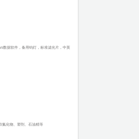
indows数据软件，备用钨灯，标准滤光片，中英
肪氮化物、塑剂、石油精等