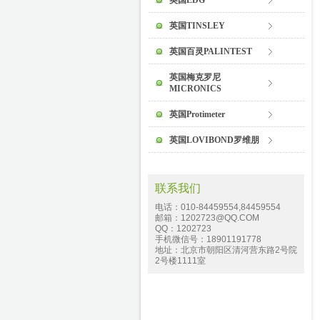
英国EDG
英国TINSLEY
英国百灵PALINTEST
英国梅克罗尼
MICRONICS
英国Protimeter
英国LOVIBOND罗维朋
联系我们
电话：010-84459554,84459554
邮箱：1202723@QQ.COM
QQ：1202723
手机微信号：18901191778
地址：北京市朝阳区清河营东路2号院
2号楼1111室