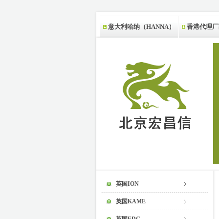
意大利哈纳（HANNA）
香港代理厂
新西兰代理厂家
英国ION
英国KAME