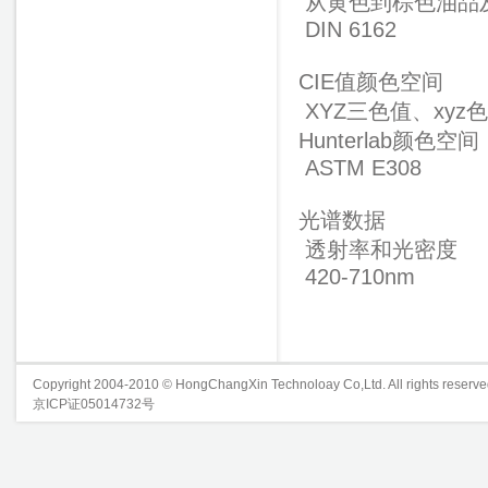
从黄色到棕色油品
DIN 6162
CIE值颜色空间
XYZ三色值、xyz色
Hunterlab颜色空
ASTM E308
光谱数据
透射率和光密度
420-710nm
Copyright 2004-2010 © HongChangXin Technoloay Co,Ltd. All rights reserve
京ICP证05014732号