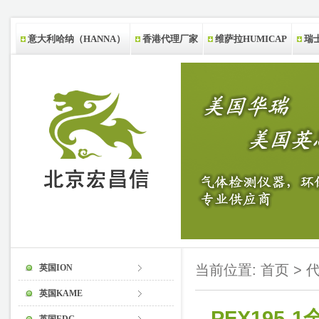
意大利哈纳（HANNA）
香港代理厂家
维萨拉HUMICAP
瑞士
新西兰代理厂家
当前位置:
首页
>
英国ION
英国KAME
PFX195-