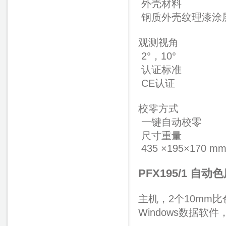
外壳材料
钢质外壳纹理漆涂
观测视角
2°，10°
认证标准
CE认证
校零方式
一键自动校零
尺寸重量
435 ×195×170 mm 
PFX195/1 自动
主机，2个10mm比色
Windows数据