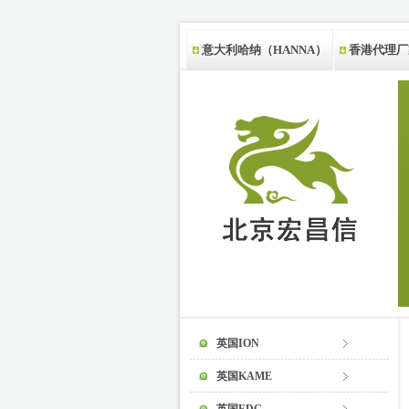
意大利哈纳（HANNA）
香港代理厂
新西兰代理厂家
英国ION
英国KAME