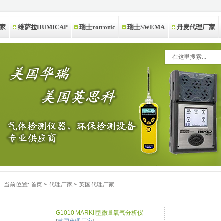
家
维萨拉HUMICAP
瑞士rotronic
瑞士SWEMA
丹麦代理厂家
当前位置:
首页
>
代理厂家
>
英国代理厂家
G1010 MARKII型微量氧气分析仪