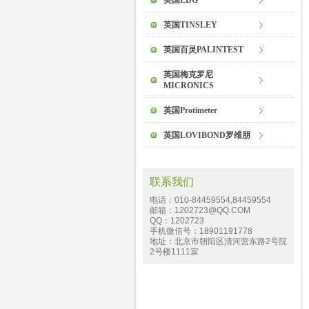
英国EDG
英国TINSLEY
英国百灵PALINTEST
英国梅克罗尼
MICRONICS
英国Protimeter
英国LOVIBOND罗维朋
联系我们
电话：010-84459554,84459554
邮箱：1202723@QQ.COM
QQ：1202723
手机微信号：18901191778
地址：北京市朝阳区清河营东路2号院
2号楼1111室