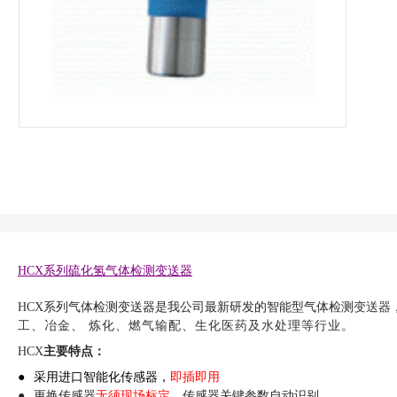
HCX系列硫化氢气体检测变送器
HCX
系列气体检测变送器是我公司最新研发的智能型气体检测
变送器
工、冶金、
炼化、燃气输配、生化医药及水处理等行业。
主要特点：
HCX
●
采用进口
智能化传感器，
即插即用
●
更换传感器
无须现场标定
，传感器关键参数自动识别