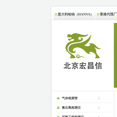
意大利哈纳（HANNA）
香港代理厂
新西兰代理厂家
气体检测管
氯化氢检测仪