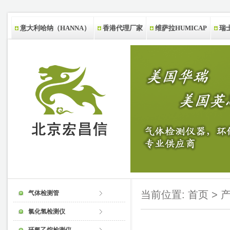
意大利哈纳（HANNA）
香港代理厂家
维萨拉HUMICAP
瑞士
新西兰代理厂家
当前位置:
首页
>
气体检测管
氯化氢检测仪