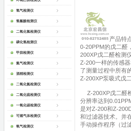
环氧乙烷检测仪
氢气检测仪
氢氰酸检测仪
二氧化氯检测仪
产品特
磷化氢检测仪
0-20PPM的戊二
甲烷检测仪
200XP
戊二醛检测仪
Z-200一样的
传感器
氮气检测仪
了测量过程中所有
酒精检测仪
Z-200XP
泵吸式戊
二氧化氮检测仪
Z-200XP
戊二醛
二氧化硫检测仪
分辨率达到0.01
一氧化碳检测仪
是对Z-200和Z-2
和
过滤器
技术。并
可燃气体检测仪
手动操作程序（
过
氧气检测仪