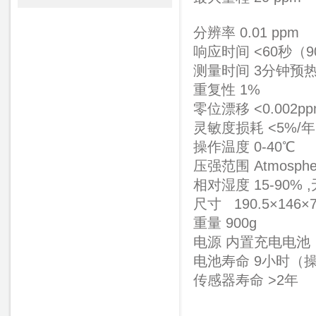
分辨率 0.01 ppm
响应时间 <60秒（
测量时间 3分钟预
重复性 1%
零位漂移 <0.002
灵敏度损耗 <5%/年
操作温度 0-40℃
压强范围 Atmospher
相对湿度 15-90% 
尺寸 190.5×146×
重量 900g
电源 内置充电电池
电池寿命 9小时（
传感器
寿命 >2年