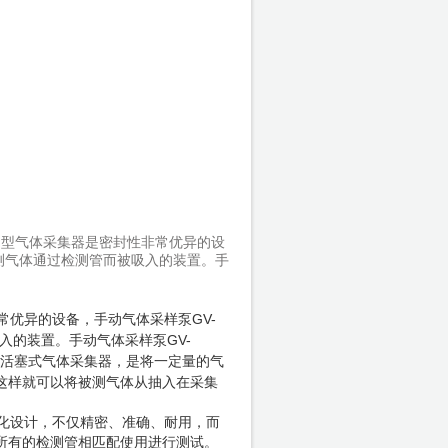
S
型气体采集器是密封性非常优异的设
测气体通过检测管而被吸入的装置。手
GV-
常优异的设备，手动气体采样泵
GV-
入的装置。手动气体采样泵
活塞式气体采集器，是将一定量的气
这样就可以将被测气体从抽入在采集
化设计，不仅精密、准确、耐用，而
所有的检测管相匹配使用进行测试。