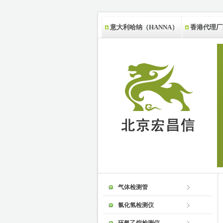
意大利哈纳（HANNA）
香港代理厂
新西兰代理厂家
气体检测管
氯化氢检测仪