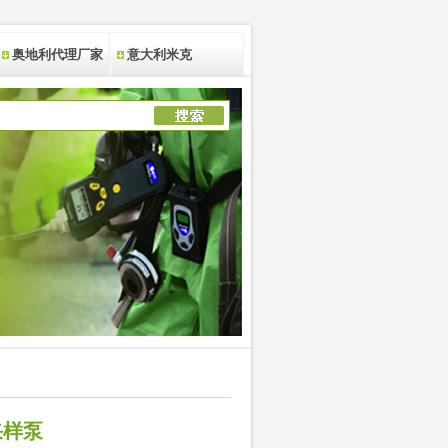
奥地利代理厂家
意大利米克
体采样泵