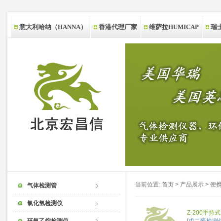
意大利哈纳（HANNA）
香港代理厂家
维萨拉HUMICAP
瑞士
新西兰代理厂家
当前位置:
首页
>
产品展示
>
便
气体检测管
氯化氢检测仪
Z-200手