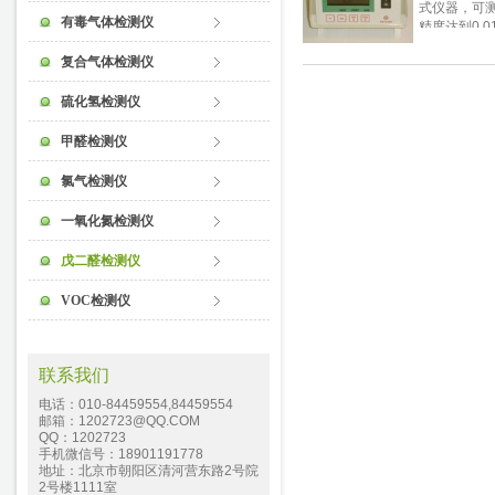
式仪器，可测
有毒气体检测仪
精度达到0.
二醛检测仪。 
复合气体检测仪
是对Z-200
列的扩充，使
硫化氢检测仪
和过滤器技
一台采样泵，
甲醛检测仪
氯气检测仪
一氧化氮检测仪
戊二醛检测仪
VOC检测仪
联系我们
电话：010-84459554,84459554
邮箱：1202723@QQ.COM
QQ：1202723
手机微信号：18901191778
地址：北京市朝阳区清河营东路2号院
2号楼1111室